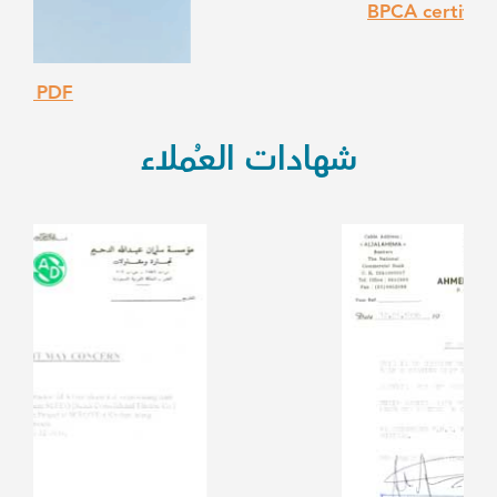
BPCA certificate Download
شهادات العُملاء