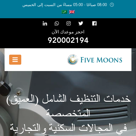
08:00 صباحًا - 05:00 مساءً من السبت إلى الخميس
احجز موعدك الآن
920002194
خدمات التنظيف الشامل
خدمات التنظيف الشامل (العميق)
المتخصصة
(العميق)المتخصصة
في المجالات السكنية والتجارية
في المجالات السكنية والتجارية