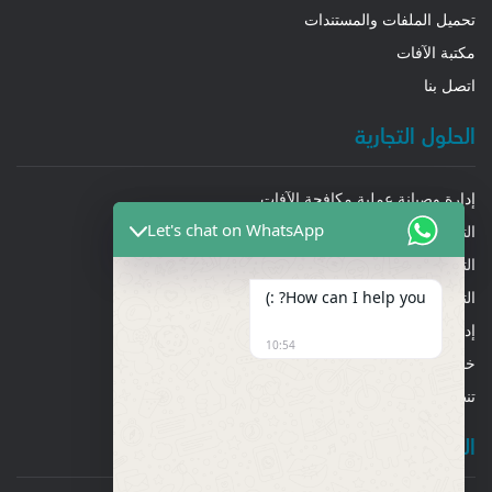
تحميل الملفات والمستندات
مكتبة الآفات
اتصل بنا
الحلول التجارية
إدارة وصيانة عملية مكافحة الآفات
Let's chat on WhatsApp
التنظيف العميق
التنظيف العام والشامل
How can I help you? :)
التعقيم والتطهير
إدارة تكييف الهواء
10:54
خدمات إدارة المرافق
تنظيف أنابيب ومجاري الهواء والشفاطات
الحلول السكنية