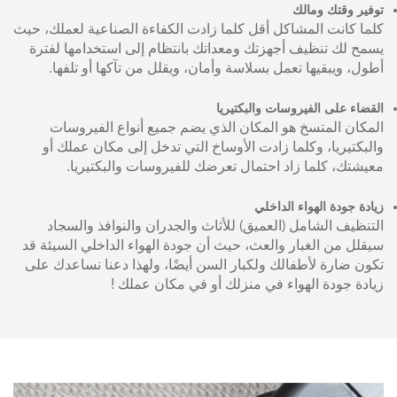
توفير وقتك ومالك
كلما كانت المشاكل أقل كلما زادت الكفاءة الصناعية لعملك، حيث
يسمح لك تنظيف أجهزتك ومعداتك بانتظام إلى استخدامها لفترة
أطول، ويبقيها تعمل بسلاسة وأمان، ويقلل من تآكها أو تلفها.
القضاء على الفيروسات والبكتيريا
المكان المتسخ هو المكان الذي يضم جميع أنواع الفيروسات
والبكتيريا، وكلما زادت الأوساخ التي تدخل إلى مكان عملك أو
معيشتك، كلما زاد احتمال تعرضك للفيروسات والبكتيريا.
زيادة جودة الهواء الداخلي
التنظيف الشامل (العميق) للأثاث والجدران والنوافذ والسجاد
سيقلل من الغبار والعث، حيث أن جودة الهواء الداخلي السيئة قد
تكون ضارة لأطفالك ولكبار السن أيضًا، ولهذا دعنا نساعدك على
زيادة جودة الهواء في منزلك أو في مكان عملك !