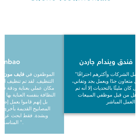
سيف الله فداء، فندق ويندام جاردن
"كانت
فايف مون
أحد أفضل الشركات وأكثرهم احترافًا
في التعامل، فطاقم العمل متعاون جدًا ويعمل بجد وتفاني،
فعلى الرغم من أن العمل كان مليئًا بالتحديات إلا أنه تم
التعامل معه بشكل مذهل من قبل موظفي المبيعات
وطاقم العمل المباشر"