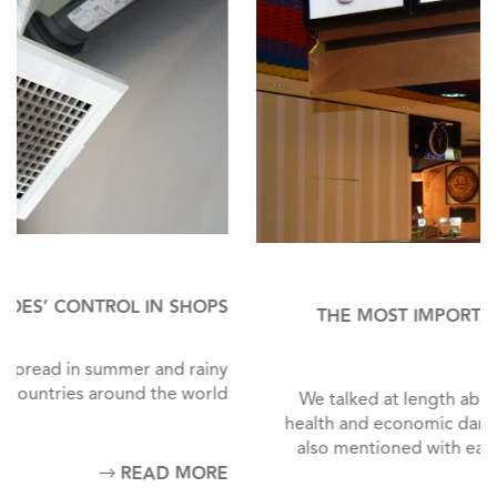
THE MOST IMPORTANT METHODS OF INSECTS
CONTROL IN FACTORIES
We talked at length about insects, their dangers, the
health and economic damages they can cause, and we
also mentioned with each detailed type of insect the
possible ways to get rid of it.