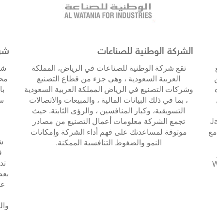
الشركة الوطنية للصناعات
شرك
تقع شركة الوطنية للصناعات في الرياض، المملكة
العربية السعودية ، وهي جزء من قطاع التصنيع
محد
وشركات التصنيع في الرياض المملكة العربية السعودية
، بما في ذلك البيانات المالية ، والمبيعات والاتصالات
سع
التسويقية، وكبار المنافسين ، والرؤى الثابتة. حيث
ش
Jaco
تجمع الشركة معلومات أعمال التصنيع من مصادر
مع
موثوقة لمساعدتك على فهم أداء الشركة وإمكانات
النمو والضغوط التنافسية الممكنة.
تد
Worl
بعض
عل
وال