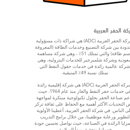
ة الحفر العربية
شركة الحفر العربية (ADC) هي شراكة ذات مسؤولية
ودة بين شركة التصنيع وخدمات الطاقة (المعروفة
باسم طاقة) والتي تمتلك 51٪ ، وهي شركة مساهمة
ودية وشركة شلمبرجير للخدمات البترولية، وهي
ركة عالمية رائدة في خدمات حقول النفط التي
تمتلك نسبة 49٪ المتبقية.
شركة الحفر العربية (ADC) هي شركة إقليمية رائدة
في خدمات حفر النفط والغاز منذ عام 1964. حيث
عم صناعة الحفر بحلول تكنولوجية مبتكرة لمواجهة
 التحديات الأكثر أهمية مع الحفاظ على ثقافة تركز
ى الناس. في شركة الحفر العربية، أعطينا الأولوية
لتطوير ورعاية موظفينا، من خلال برامج التدريب
مزايا الرائدة في الصناعة، حيث نواصل تحسين جودة
خدماتنا وتحقيق مبدأ السلامة.