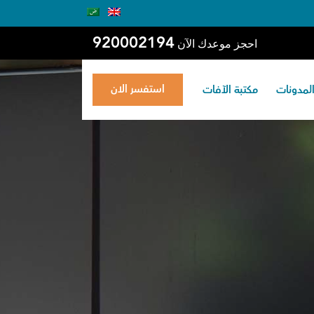
920002194
احجز موعدك الآن
استفسر الان
لمدونات
مكتبة الآفات