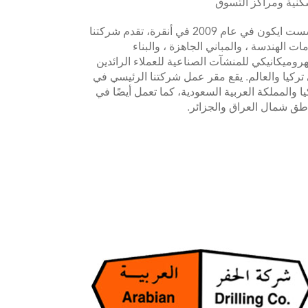
كنية ومراكز التسوق
تأسست ايكون في عام 2009 في أنقرة، تقدم شركتنا
ات الهندسة ، والمباني الجاهزة ، والبناء
هروميكانيكي للمنشآت الصناعية للعملاء الرائدين
تركيا والعالم. يقع مقر عمل شركتنا الرئيسي في
يا والمملكة العربية السعودية، كما تعمل أيضًا في
طق شمال العراق والجزائر.