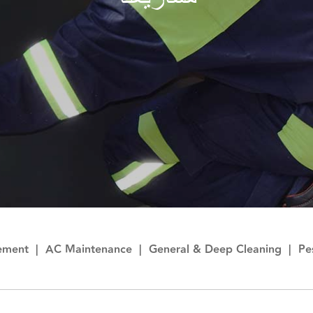
ement
|
AC Maintenance
|
General & Deep Cleaning
|
Pe