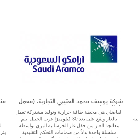
شركة يوسف محمد العتيبي التجارية. (معمل
منظ
غاز الخرسانية)
الفاضلي هي محطة طاقة حرارية وتوليد مشتركة تعمل
ية
بالغاز وتقع على بعد 30 كيلومترًا غرب الجبيل. تتم
معالجة الغاز من حقل غاز الخرسانية البري بواسطة
ل
سلسلة واحدة بدلاً من صمامات التحكم التقليدية
يتر