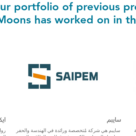
r portfolio of previous pr
Moons has worked on in the
سايبم
ايك
سايبم هي شركة مُتخصصة ورائدة في الهندسة والحفر
روا