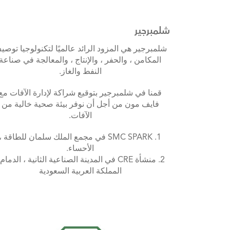
شلمبرجير
شلمبرجير هي المزود الرائد عالميًا لتكنولوجيا توصي
المكامن ، والحفر ، والإنتاج ، والمعالجة في صناعة
النفط والغاز.
قمنا في شلمبرجير بتوقيع شراكة لإدارة الآفات مع
فايف مون من أجل أن نوفر بيئة صحية خالية من
الآفات.
1. SMC SPARK في مجمع الملك سلمان للطاقة ،
الأحساء.
2. منشأة CRE في المدينة الصناعية الثانية ، الدمام 
المملكة العربية السعودية