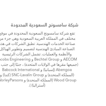
شركة سامسونج السعودية المحدودة
تقع شركة سامسونج السعودية المحدودة في موقع
مختلف في المملكة العربية السعودية وهي جزء من
صناعة الخدمات الهندسية. تطبق الشركات في هذه
الصناعة المبادئ الهندسية لتصميم وتطوير الهياكل
والأنظمة والعمليات. تشمل الشركات الرئيسية
AECOM و Bechtel Group و bs Engineering
(جميعها مقرها في الولايات المتحدة) ، جنبًا إلى جنب 
Abengoa (إسبانيا) و Babcock International
(المملكة المتحدة) و SNC-Lavalin Group (كندا) و
Wood Group (المملكة المتحدة) و eyParsons
(أستراليا) ).