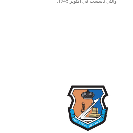
والتي تأسست في أكتوبر 1945.